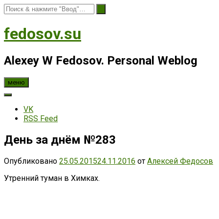
fedosov.su
Alexey W Fedosov. Personal Weblog
меню
VK
RSS Feed
День за днём №283
Опубликовано
25.05.2015
24.11.2016
от
Алексей Федосов
Утренний туман в Химках.