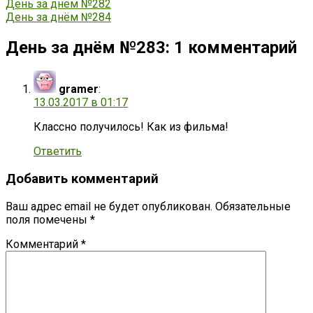
Навигация
День за днём №282
День за днём №284
по
записям
День за днём №283
: 1 комментарий
gramer
:
13.03.2017 в 01:17
Классно получилось! Как из фильма!
Ответить
Добавить комментарий
Ваш адрес email не будет опубликован.
Обязательные
поля помечены
*
Комментарий
*