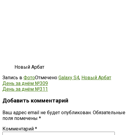
Новый Арбат
Запись в
Фото
Отмечено
Galaxy S4
,
Новый Арбат
Навигация
День за днём №309
День за днём №311
по
записям
Добавить комментарий
Ваш адрес email не будет опубликован.
Обязательные
поля помечены
*
Комментарий
*