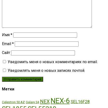
Имя
*
Email
*
Сайт
Уведомить меня о новых комментариях по email.
Уведомлять меня о новых записях почтой.
Метки
NEX-6
NEX
SEL16F28
Celestron 50 AZ
Galaxy S4