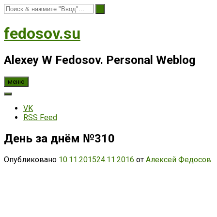
fedosov.su
Alexey W Fedosov. Personal Weblog
меню
VK
RSS Feed
День за днём №310
Опубликовано
10.11.2015
24.11.2016
от
Алексей Федосов