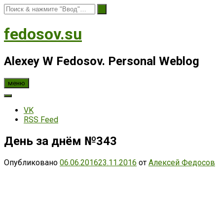
fedosov.su
Alexey W Fedosov. Personal Weblog
меню
VK
RSS Feed
День за днём №343
Опубликовано
06.06.2016
23.11.2016
от
Алексей Федосов