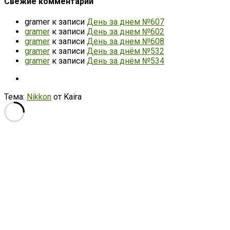
Свежие комментарии
gramer
к записи
День за днем №607
gramer
к записи
День за днем №602
gramer
к записи
День за днем №608
gramer
к записи
День за днём №532
gramer
к записи
День за днём №534
Тема:
Nikkon
от Kaira