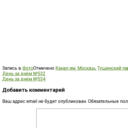
Запись в
Фото
Отмечено
Канал им. Москвы
,
Тушинский па
Навигация
День за днём №532
День за днём №534
по
записям
Добавить комментарий
Ваш адрес email не будет опубликован.
Обязательные по